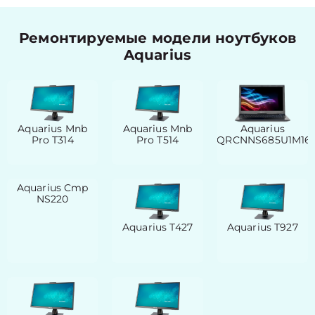
Ремонтируемые модели ноутбуков
Aquarius
Aquarius Mnb
Aquarius Mnb
Aquarius
Pro T314
Pro T514
QRCNNS685U1M16
Aquarius Cmp
NS220
Aquarius T427
Aquarius T927