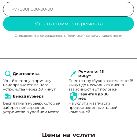
Узнать стоимость ремонта
Отправляя, Вы соглашаетесь с
Политикой конфиденциальности
Ремонт от 15
Диагностика
минут
Узнайте точную причину
Ремонт ноутбуков занимает от 15
неисправности вашего
минут до нескольких дней в
устройства через 30 минут
зависимости от поломки
Гарантия до 36
Выезд курьера
мес
Бесплатный курьер, который
На услуги и запчасти
заберет неисправное
предоставленные нашей
устройство в удобном месте.
компанией
Цены на услуги