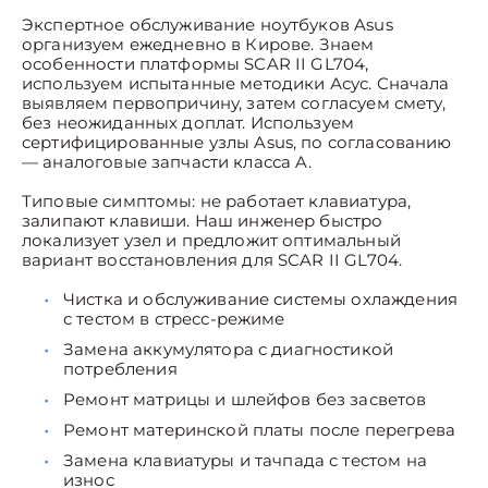
Экспертное обслуживание ноутбуков Asus
организуем ежедневно в Кирове. Знаем
особенности платформы SCAR II GL704,
используем испытанные методики Асус. Сначала
выявляем первопричину, затем согласуем смету,
без неожиданных доплат. Используем
сертифицированные узлы Asus, по согласованию
— аналоговые запчасти класса A.
Типовые симптомы: не работает клавиатура,
залипают клавиши. Наш инженер быстро
локализует узел и предложит оптимальный
вариант восстановления для SCAR II GL704.
Чистка и обслуживание системы охлаждения
с тестом в стресс-режиме
Замена аккумулятора с диагностикой
потребления
Ремонт матрицы и шлейфов без засветов
Ремонт материнской платы после перегрева
Замена клавиатуры и тачпада с тестом на
износ