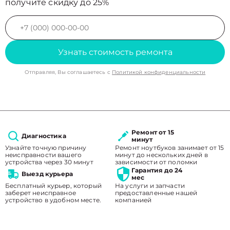
получите скидку до 25%
Узнать стоимость ремонта
Отправляя, Вы соглашаетесь с
Политикой конфиденциальности
Ремонт от 15
Диагностика
минут
Узнайте точную причину
Ремонт ноутбуков занимает от 15
неисправности вашего
минут до нескольких дней в
устройства через 30 минут
зависимости от поломки
Гарантия до 24
Выезд курьера
мес
Бесплатный курьер, который
На услуги и запчасти
заберет неисправное
предоставленные нашей
устройство в удобном месте.
компанией