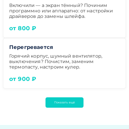
Включили — а экран тёмный? Починим
программно или аппаратно: от настройки
драйверов до замены шлейфа.
от 800 ₽
Перегревается
Горячий корпус, шумный вентилятор,
выключения? Почистим, заменим
термопасту, настроим кулер.
от 900 ₽
Показать ещё