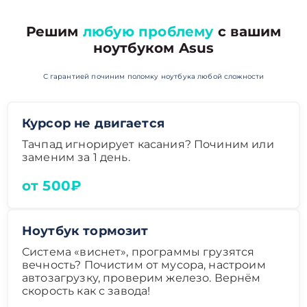
Решим
любую проблему
с вашим
ноутбуком Asus
С гарантией починим поломку ноутбука любой сложности
Курсор не двигается
Тачпад игнорирует касания? Починим или
заменим за 1 день.
от 500₽
Ноутбук тормозит
Система «виснет», программы грузятся
вечность? Почистим от мусора, настроим
автозагрузку, проверим железо. Вернём
скорость как с завода!