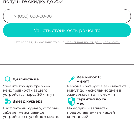
получите скидку до 25%
Узнать стоимость ремонта
Отправляя, Вы соглашаетесь с
Политикой конфиденциальности
Ремонт от 15
Диагностика
минут
Узнайте точную причину
Ремонт ноутбуков занимает от 15
неисправности вашего
минут до нескольких дней в
устройства через 30 минут
зависимости от поломки
Гарантия до 24
Выезд курьера
мес
Бесплатный курьер, который
На услуги и запчасти
заберет неисправное
предоставленные нашей
устройство в удобном месте.
компанией