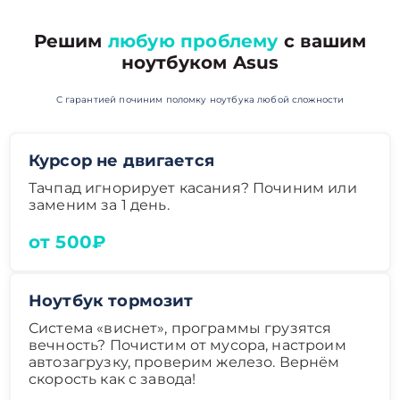
Решим
любую проблему
с вашим
ноутбуком Asus
С гарантией починим поломку ноутбука любой сложности
Курсор не двигается
Тачпад игнорирует касания? Починим или
заменим за 1 день.
от 500₽
Ноутбук тормозит
Система «виснет», программы грузятся
вечность? Почистим от мусора, настроим
автозагрузку, проверим железо. Вернём
скорость как с завода!