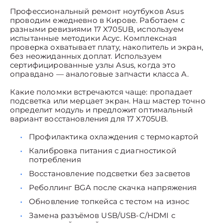
Профессиональный ремонт ноутбуков Asus
проводим ежедневно в Кирове. Работаем с
разными ревизиями 17 X705UB, используем
испытанные методики Асус. Комплексная
проверка охватывает плату, накопитель и экран,
без неожиданных доплат. Используем
сертифицированные узлы Asus, когда это
оправдано — аналоговые запчасти класса A.
Какие поломки встречаются чаще: пропадает
подсветка или мерцает экран. Наш мастер точно
определит модуль и предложит оптимальный
вариант восстановления для 17 X705UB.
Профилактика охлаждения с термокартой
Калибровка питания с диагностикой
потребления
Восстановление подсветки без засветов
Реболлинг BGA после скачка напряжения
Обновление топкейса с тестом на износ
Замена разъёмов USB/USB-C/HDMI с