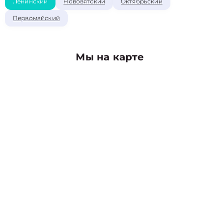
Ленинский
Нововятский
Октябрьский
Первомайский
Мы на карте