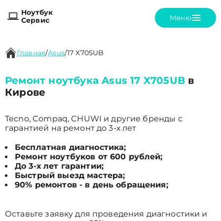
Ноутбук
Меню
Сервис
Главная
/
Asus
/
17 X705UB
Ремонт ноутбука Asus 17 X705UB
в
Кирове
Tecno, Compaq, CHUWI и другие бренды с
гарантией на ремонт до 3-х лет
Бесплатная диагностика;
Ремонт ноутбуков от 600 рублей;
До 3-х лет гарантии;
Быстрый выезд мастера;
90% ремонтов - в день обращения;
Оставьте заявку для проведения диагностики и