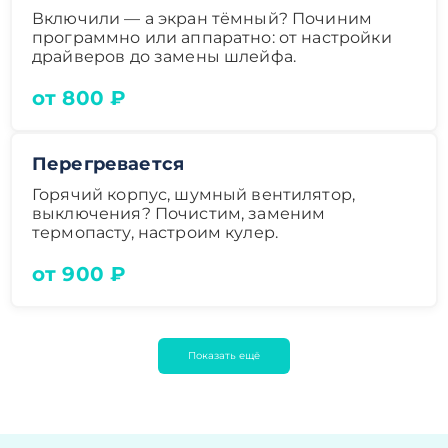
Включили — а экран тёмный? Починим
программно или аппаратно: от настройки
драйверов до замены шлейфа.
от 800 ₽
Перегревается
Горячий корпус, шумный вентилятор,
выключения? Почистим, заменим
термопасту, настроим кулер.
от 900 ₽
Показать ещё