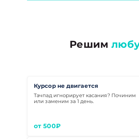
Решим
любу
Курсор не двигается
Тачпад игнорирует касания? Починим
или заменим за 1 день.
от 500₽