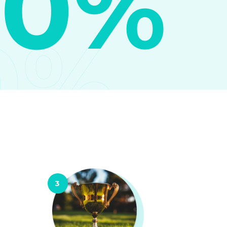
10%
0%
3