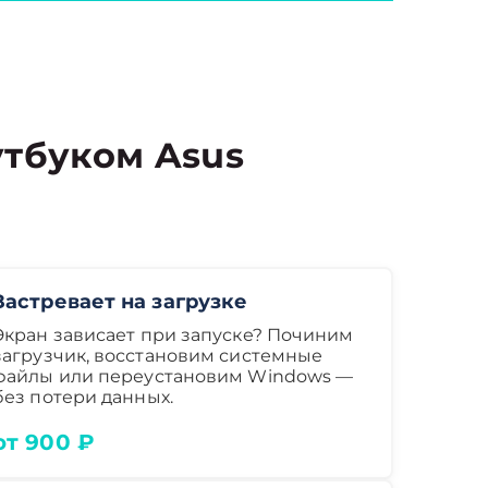
тбуком Asus
Застревает на загрузке
Экран зависает при запуске? Починим
загрузчик, восстановим системные
файлы или переустановим Windows —
без потери данных.
от 900 ₽