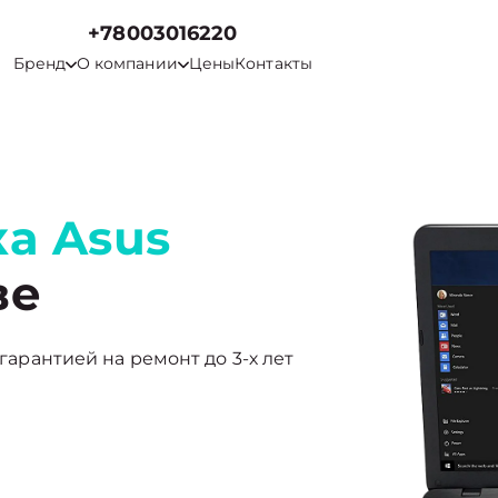
+78003016220
Бренд
О компании
Цены
Контакты
а Asus
ве
 гарантией на ремонт до 3-х лет