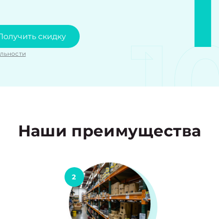
1
Получить скидку
льности
Наши преимущества
2