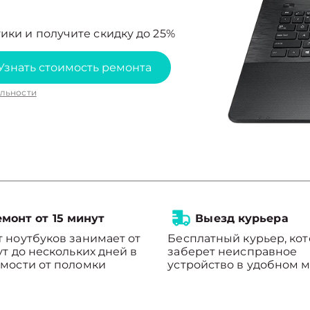
ики и получите скидку до 25%
Узнать стоимость ремонта
льности
монт от 15 минут
Выезд курьера
 ноутбуков занимает от
Бесплатный курьер, ко
ут до нескольких дней в
заберет неисправное
мости от поломки
устройство в удобном м