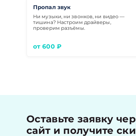
Пропал звук
Ни музыки, ни звонков, ни видео —
тишина? Настроим драйверы,
проверим разъёмы.
от 600 ₽
Оставьте заявку че
сайт и получите ск