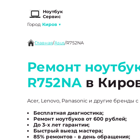
Ноутбук
Сервис
Город
Киров
▼
Главная
/
Asus
/
R752NA
Ремонт ноутбук
R752NA
в Киро
Acer, Lenovo, Panasonic и другие бренды с
Бесплатная диагностика;
Ремонт ноутбуков от 600 рублей;
До 3-х лет гарантии;
Быстрый выезд мастера;
85% ремонтов - в день обращения;