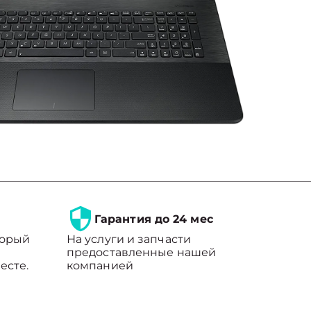
Гарантия до 24 мес
торый
На услуги и запчасти
предоставленные нашей
есте.
компанией