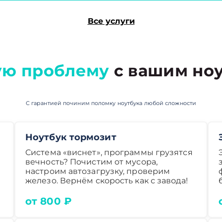
Все услуги
ю проблему
с вашим ноу
С гарантией починим поломку ноутбука любой сложности
Ноутбук тормозит
Система «виснет», программы грузятся
вечность? Почистим от мусора,
настроим автозагрузку, проверим
железо. Вернём скорость как с завода!
от 800 ₽