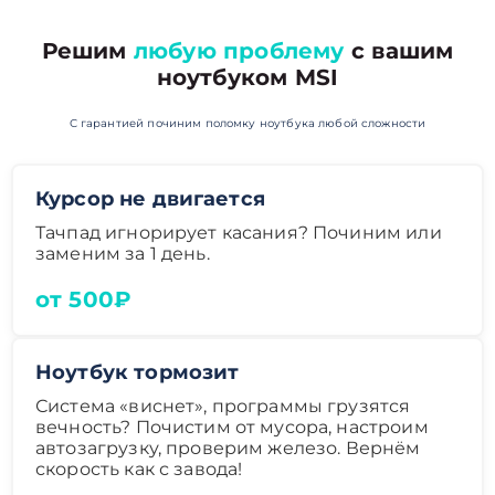
Решим
любую проблему
с вашим
ноутбуком MSI
С гарантией починим поломку ноутбука любой сложности
Курсор не двигается
Тачпад игнорирует касания? Починим или
заменим за 1 день.
от 500₽
Ноутбук тормозит
Система «виснет», программы грузятся
вечность? Почистим от мусора, настроим
автозагрузку, проверим железо. Вернём
скорость как с завода!