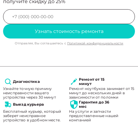
получите скидку до 25%
Узнать стоимость ремонта
Отправляя, Вы соглашаетесь с
Политикой конфиденциальности
Ремонт от 15
Диагностика
минут
Узнайте точную причину
Ремонт ноутбуков занимает от 15
неисправности вашего
минут до нескольких дней в
устройства через 30 минут
зависимости от поломки
Гарантия до 36
Выезд курьера
мес
Бесплатный курьер, который
На услуги и запчасти
заберет неисправное
предоставленные нашей
устройство в удобном месте.
компанией