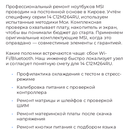
Профессиональный ремонт ноутбуков MSI
проводим на постоянной основе в Кирове. Учтём
специфику серии 14 C12M264RU, используем
испытанные методики Мси. Комплексная
проверка охватывает плату, накопитель и экран,
чтобы вы понимали бюджет до старта. Применяем
оригинальные комплектующие MSI, когда это
оправдано — совместимые элементы с гарантией.
Какие поломки встречаются чаще: сбои Wi-
Fi/Bluetooth. Наш инженер быстро локализует узел
и согласует понятную смету для 14 C12M264RU.
Профилактика охлаждения с тестом в стресс-
режиме
Калибровка питания с проверкой
контроллера
Ремонт матрицы и шлейфов с проверкой
ШИМ
Ремонт материнской платы после скачка
напряжения
Ремонт кнопки питания с подбором языка