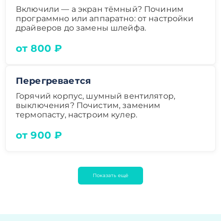
Включили — а экран тёмный? Починим
программно или аппаратно: от настройки
драйверов до замены шлейфа.
от 800 ₽
Перегревается
Горячий корпус, шумный вентилятор,
выключения? Почистим, заменим
термопасту, настроим кулер.
от 900 ₽
Показать ещё