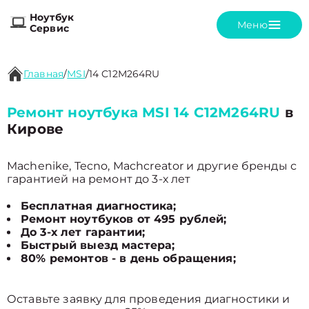
Ноутбук
Меню
Сервис
Главная
/
MSI
/
14 C12M264RU
Ремонт ноутбука MSI 14 C12M264RU
в
Кирове
Machenike, Tecno, Machcreator и другие бренды с
гарантией на ремонт до 3-х лет
Бесплатная диагностика;
Ремонт ноутбуков от 495 рублей;
До 3-х лет гарантии;
Быстрый выезд мастера;
80% ремонтов - в день обращения;
Оставьте заявку для проведения диагностики и