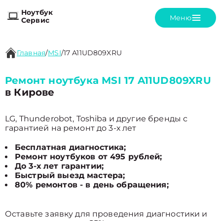
Ноутбук
Меню
Сервис
Главная
/
MSI
/
17 A11UD809XRU
Ремонт ноутбука MSI 17 A11UD809XRU
в Кирове
LG, Thunderobot, Toshiba и другие бренды с
гарантией на ремонт до 3-х лет
Бесплатная диагностика;
Ремонт ноутбуков от 495 рублей;
До 3-х лет гарантии;
Быстрый выезд мастера;
80% ремонтов - в день обращения;
Оставьте заявку для проведения диагностики и