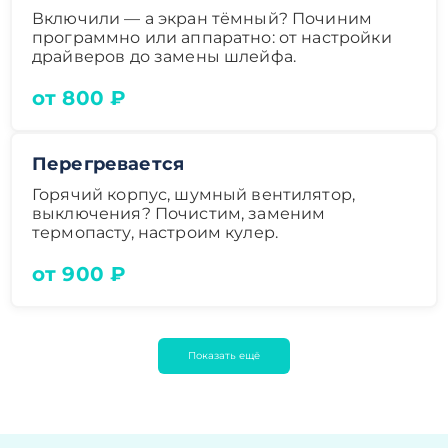
Включили — а экран тёмный? Починим
программно или аппаратно: от настройки
драйверов до замены шлейфа.
от 800 ₽
Перегревается
Горячий корпус, шумный вентилятор,
выключения? Почистим, заменим
термопасту, настроим кулер.
от 900 ₽
Показать ещё