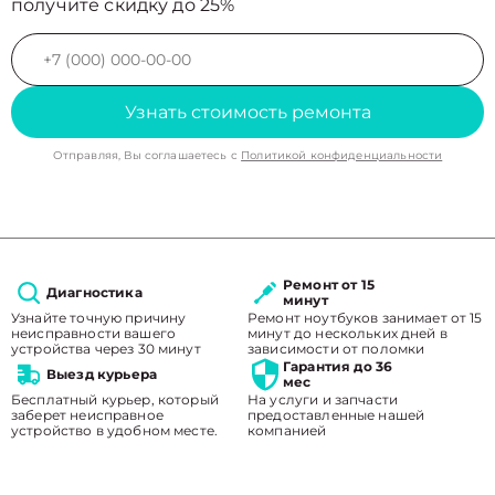
получите скидку до 25%
Узнать стоимость ремонта
Отправляя, Вы соглашаетесь с
Политикой конфиденциальности
Ремонт от 15
Диагностика
минут
Узнайте точную причину
Ремонт ноутбуков занимает от 15
неисправности вашего
минут до нескольких дней в
устройства через 30 минут
зависимости от поломки
Гарантия до 36
Выезд курьера
мес
Бесплатный курьер, который
На услуги и запчасти
заберет неисправное
предоставленные нашей
устройство в удобном месте.
компанией