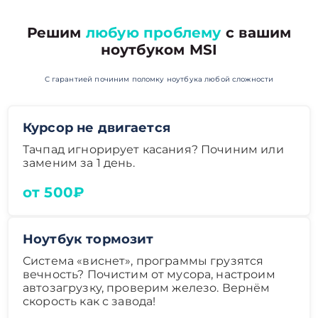
Решим
любую проблему
с вашим
ноутбуком MSI
С гарантией починим поломку ноутбука любой сложности
Курсор не двигается
Тачпад игнорирует касания? Починим или
заменим за 1 день.
от 500₽
Ноутбук тормозит
Система «виснет», программы грузятся
вечность? Почистим от мусора, настроим
автозагрузку, проверим железо. Вернём
скорость как с завода!