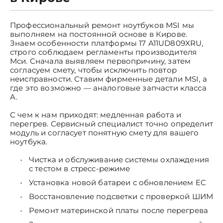
Профессиональный ремонт ноутбуков MSI мы
выполняем на постоянной основе в Кирове.
Знаем особенности платформы 17 A11UD809XRU,
строго соблюдаем регламенты производителя
Мси. Сначала выявляем первопричину, затем
согласуем смету, чтобы исключить повтор
неисправности. Ставим фирменные детали MSI, а
где это возможно — аналоговые запчасти класса
A.
С чем к нам приходят: медленная работа и
перегрев. Сервисный специалист точно определит
модуль и согласует понятную смету для вашего
ноутбука.
Чистка и обслуживание системы охлаждения
с тестом в стресс-режиме
Установка новой батареи с обновлением EC
Восстановление подсветки с проверкой ШИМ
Ремонт материнской платы после перегрева