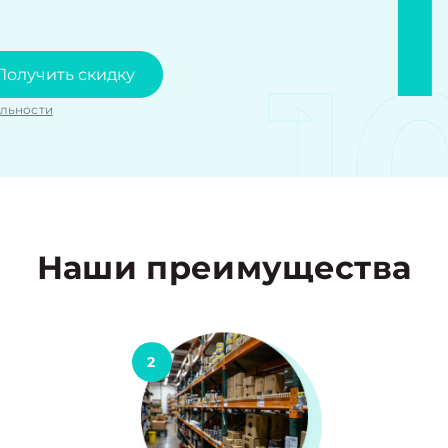
1
Получить скидку
льности
Наши преимущества
2