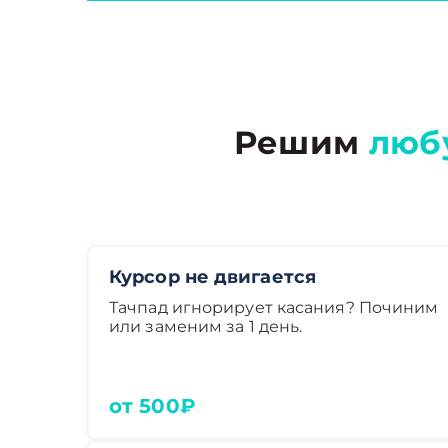
Решим
люб
Курсор не двигается
Тачпад игнорирует касания? Починим
или заменим за 1 день.
от 500₽