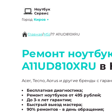
Ноутбук
Сервис
Город
Киров
▼
Главная
/
MSI
/
17 A11UD810XRU
Ремонт ноутбук
A11UD810XRU
в
Acer, Tecno, Aorus и другие бренды с гара
Бесплатная диагностика;
Ремонт ноутбуков от 495 рублей;
До 3-х лет гарантии;
Быстрый выезд мастера;
90% ремонтов - в день обращения;