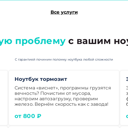
Все услуги
ую проблему
с вашим но
С гарантией починим поломку ноутбука любой сложности
Ноутбук тормозит
Система «виснет», программы грузятся
вечность? Почистим от мусора,
настроим автозагрузку, проверим
железо. Вернём скорость как с завода!
от 800 ₽