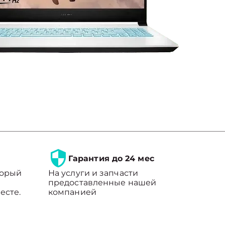
Гарантия до 24 мес
торый
На услуги и запчасти
предоставленные нашей
есте.
компанией