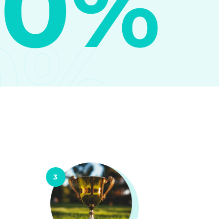
10%
0%
3