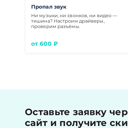
Пропал звук
Ни музыки, ни звонков, ни видео —
тишина? Настроим драйверы,
проверим разъёмы.
от 600 ₽
Оставьте заявку че
сайт и получите ск