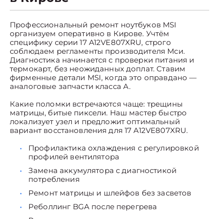
Профессиональный ремонт ноутбуков MSI
организуем оперативно в Кирове. Учтём
специфику серии 17 A12VE807XRU, строго
соблюдаем регламенты производителя Мси.
Диагностика начинается с проверки питания и
термокарт, без неожиданных доплат. Ставим
фирменные детали MSI, когда это оправдано —
аналоговые запчасти класса A.
Какие поломки встречаются чаще: трещины
матрицы, битые пиксели. Наш мастер быстро
локализует узел и предложит оптимальный
вариант восстановления для 17 A12VE807XRU.
Профилактика охлаждения с регулировкой
профилей вентилятора
Замена аккумулятора с диагностикой
потребления
Ремонт матрицы и шлейфов без засветов
Реболлинг BGA после перегрева