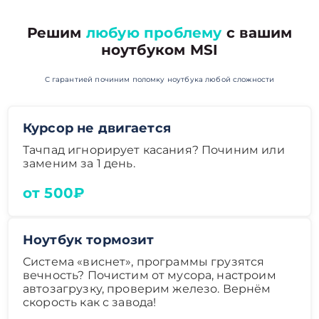
Решим
любую проблему
с вашим
ноутбуком MSI
С гарантией починим поломку ноутбука любой сложности
Курсор не двигается
Тачпад игнорирует касания? Починим или
заменим за 1 день.
от 500₽
Ноутбук тормозит
Система «виснет», программы грузятся
вечность? Почистим от мусора, настроим
автозагрузку, проверим железо. Вернём
скорость как с завода!