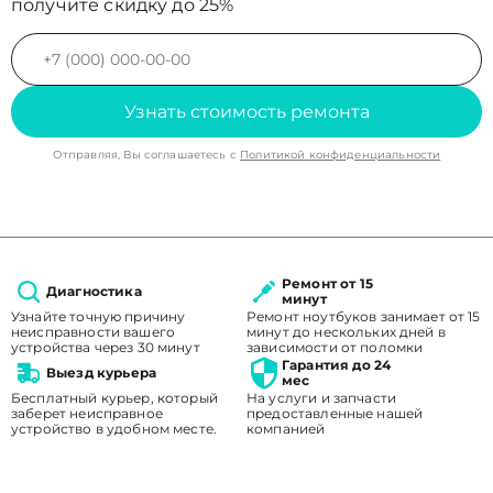
получите скидку до 25%
Узнать стоимость ремонта
Отправляя, Вы соглашаетесь с
Политикой конфиденциальности
Ремонт от 15
Диагностика
минут
Узнайте точную причину
Ремонт ноутбуков занимает от 15
неисправности вашего
минут до нескольких дней в
устройства через 30 минут
зависимости от поломки
Гарантия до 24
Выезд курьера
мес
Бесплатный курьер, который
На услуги и запчасти
заберет неисправное
предоставленные нашей
устройство в удобном месте.
компанией