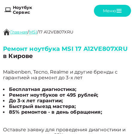
Ноутбук
Меню
Сервис
Главная
/
MSI
/
17 A12VE807XRU
Ремонт ноутбука MSI 17 A12VE807XRU
в Кирове
Maibenben, Tecno, Realme и другие бренды с
гарантией на ремонт до 3-х лет
Бесплатная диагностика;
Ремонт ноутбуков от 495 рублей;
До 3-х лет гарантии;
Быстрый выезд мастера;
85% ремонтов - в день обращения;
Оставьте заявку для проведения диагностики и