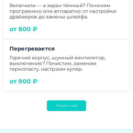
Включили — а экран тёмный? Починим
программно или аппаратно: от настройки
драйверов до замены шлейфа.
от 800 ₽
Перегревается
Горячий корпус, шумный вентилятор,
выключения? Почистим, заменим
термопасту, настроим кулер.
от 900 ₽
Показать ещё