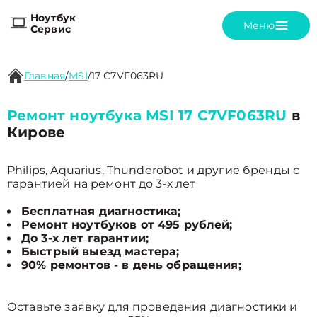
Ноутбук
Меню
Сервис
Главная
/
MSI
/
17 C7VF063RU
Ремонт ноутбука MSI 17 C7VF063RU
в
Кирове
Philips, Aquarius, Thunderobot и другие бренды с
гарантией на ремонт до 3-х лет
Бесплатная диагностика;
Ремонт ноутбуков от 495 рублей;
До 3-х лет гарантии;
Быстрый выезд мастера;
90% ремонтов - в день обращения;
Оставьте заявку для проведения диагностики и