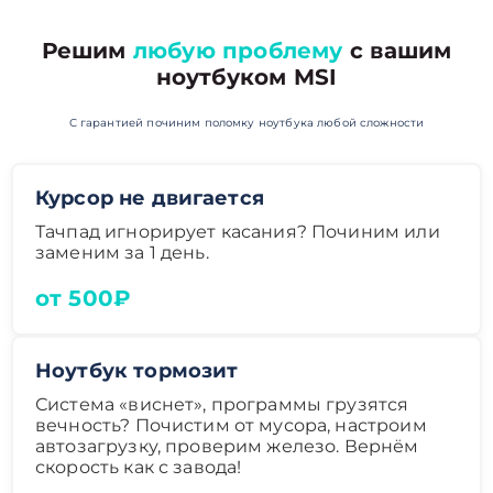
Решим
любую проблему
с вашим
ноутбуком MSI
С гарантией починим поломку ноутбука любой сложности
Курсор не двигается
Тачпад игнорирует касания? Починим или
заменим за 1 день.
от 500₽
Ноутбук тормозит
Система «виснет», программы грузятся
вечность? Почистим от мусора, настроим
автозагрузку, проверим железо. Вернём
скорость как с завода!