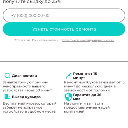
получите скидку до 25%
Узнать стоимость ремонта
Отправляя, Вы соглашаетесь с
Политикой конфиденциальности
Ремонт от 15
Диагностика
минут
Узнайте точную причину
Ремонт ноутбуков занимает от 15
неисправности вашего
минут до нескольких дней в
устройства через 30 минут
зависимости от поломки
Гарантия до 36
Выезд курьера
мес
Бесплатный курьер, который
На услуги и запчасти
заберет неисправное
предоставленные нашей
устройство в удобном месте.
компанией