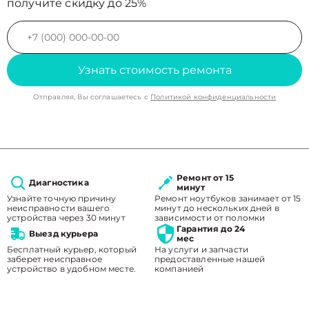
получите скидку до 25%
Узнать стоимость ремонта
Отправляя, Вы соглашаетесь с
Политикой конфиденциальности
Ремонт от 15
Диагностика
минут
Узнайте точную причину
Ремонт ноутбуков занимает от 15
неисправности вашего
минут до нескольких дней в
устройства через 30 минут
зависимости от поломки
Гарантия до 24
Выезд курьера
мес
Бесплатный курьер, который
На услуги и запчасти
заберет неисправное
предоставленные нашей
устройство в удобном месте.
компанией