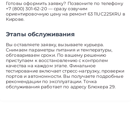
Готовы оформить заявку? Позвоните по телефону
+7 (800) 301-62-20 — сразу озвучим
ориентировочную цену на ремонт 63 11UC225XRU в
Кирове.
Этапы обслуживания
Вы оставляете заявку, вызываете курьера.
Снимаем параметры питания и температуры,
обговариваем сроки. По вашему решению
приступаем к восстановлению с контролем
качества на каждом этапе. Финальное
тестирование включает стресс-нагрузку, проверки
портов и автономности. Вы получаете подробные
рекомендации по эксплуатации. Точка
обслуживания работает по адресу Блюхера 29.