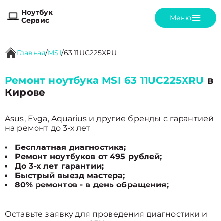
Ноутбук
Меню
Сервис
Главная
/
MSI
/
63 11UC225XRU
Ремонт ноутбука MSI 63 11UC225XRU
в
Кирове
Asus, Evga, Aquarius и другие бренды с гарантией
на ремонт до 3-х лет
Бесплатная диагностика;
Ремонт ноутбуков от 495 рублей;
До 3-х лет гарантии;
Быстрый выезд мастера;
80% ремонтов - в день обращения;
Оставьте заявку для проведения диагностики и