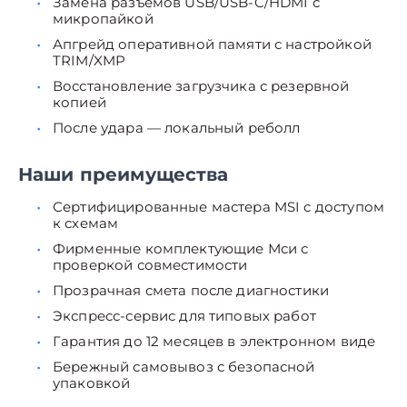
Замена разъёмов USB/USB-C/HDMI с
микропайкой
Апгрейд оперативной памяти с настройкой
TRIM/XMP
Восстановление загрузчика с резервной
копией
После удара — локальный реболл
Наши преимущества
Сертифицированные мастера MSI с доступом
к схемам
Фирменные комплектующие Мси с
проверкой совместимости
Прозрачная смета после диагностики
Экспресс-сервис для типовых работ
Гарантия до 12 месяцев в электронном виде
Бережный самовывоз с безопасной
упаковкой