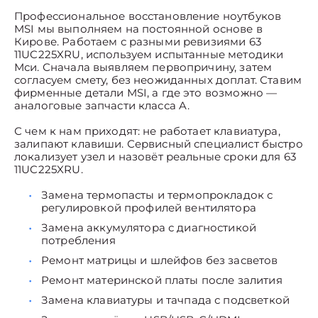
Профессиональное восстановление ноутбуков
MSI мы выполняем на постоянной основе в
Кирове. Работаем с разными ревизиями 63
11UC225XRU, используем испытанные методики
Мси. Сначала выявляем первопричину, затем
согласуем смету, без неожиданных доплат. Ставим
фирменные детали MSI, а где это возможно —
аналоговые запчасти класса A.
С чем к нам приходят: не работает клавиатура,
залипают клавиши. Сервисный специалист быстро
локализует узел и назовёт реальные сроки для 63
11UC225XRU.
Замена термопасты и термопрокладок с
регулировкой профилей вентилятора
Замена аккумулятора с диагностикой
потребления
Ремонт матрицы и шлейфов без засветов
Ремонт материнской платы после залития
Замена клавиатуры и тачпада с подсветкой