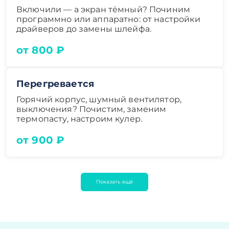
Включили — а экран тёмный? Починим
программно или аппаратно: от настройки
драйверов до замены шлейфа.
от 800 ₽
Перегревается
Горячий корпус, шумный вентилятор,
выключения? Почистим, заменим
термопасту, настроим кулер.
от 900 ₽
Показать ещё