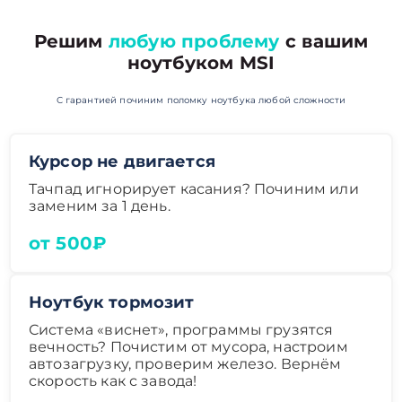
Решим
любую проблему
с вашим
ноутбуком MSI
С гарантией починим поломку ноутбука любой сложности
Курсор не двигается
Тачпад игнорирует касания? Починим или
заменим за 1 день.
от 500₽
Ноутбук тормозит
Система «виснет», программы грузятся
вечность? Почистим от мусора, настроим
автозагрузку, проверим железо. Вернём
скорость как с завода!