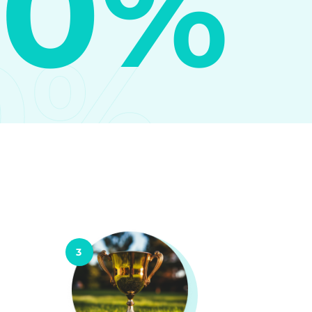
10%
0%
3