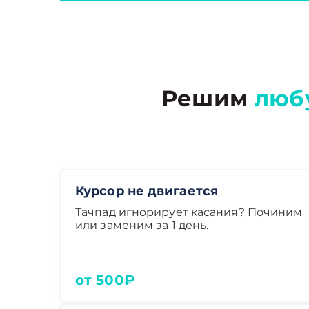
Решим
люб
Курсор не двигается
Тачпад игнорирует касания? Починим
или заменим за 1 день.
от 500₽