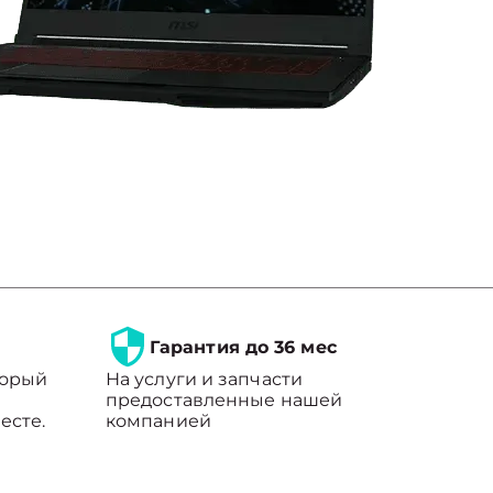
Гарантия до 36 мес
торый
На услуги и запчасти
предоставленные нашей
есте.
компанией