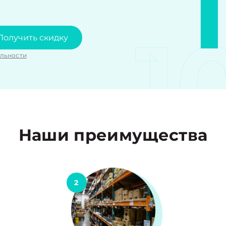
1
Получить скидку
льности
Наши преимущества
2