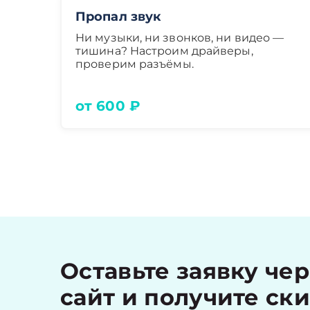
Пропал звук
Ни музыки, ни звонков, ни видео —
тишина? Настроим драйверы,
проверим разъёмы.
от 600 ₽
Оставьте заявку че
сайт и получите ск