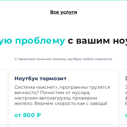
Все услуги
ую проблему
с вашим но
С гарантией починим поломку ноутбука любой сложности
Ноутбук тормозит
Система «виснет», программы грузятся
вечность? Почистим от мусора,
настроим автозагрузку, проверим
железо. Вернём скорость как с завода!
от 800 ₽