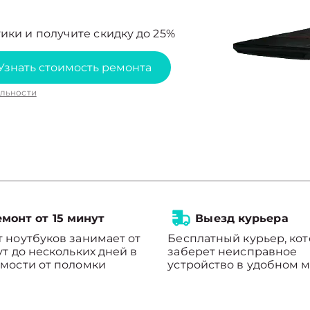
ики и получите скидку до 25%
Узнать стоимость ремонта
льности
монт от 15 минут
Выезд курьера
 ноутбуков занимает от
Бесплатный курьер, ко
ут до нескольких дней в
заберет неисправное
мости от поломки
устройство в удобном м