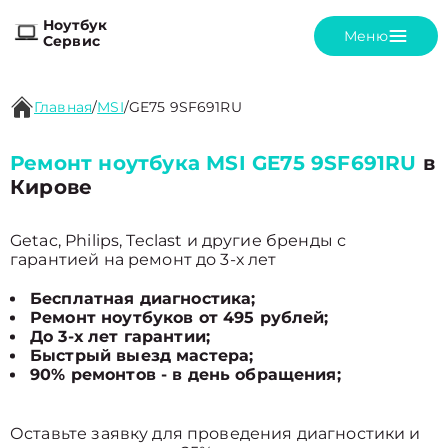
Ноутбук
Меню
Сервис
Главная
/
MSI
/
GE75 9SF691RU
Ремонт ноутбука MSI GE75 9SF691RU
в
Кирове
Getac, Philips, Teclast и другие бренды с
гарантией на ремонт до 3-х лет
Бесплатная диагностика;
Ремонт ноутбуков от 495 рублей;
До 3-х лет гарантии;
Быстрый выезд мастера;
90% ремонтов - в день обращения;
Оставьте заявку для проведения диагностики и