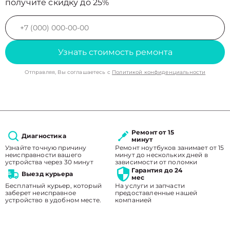
получите скидку до 25%
Узнать стоимость ремонта
Отправляя, Вы соглашаетесь с
Политикой конфиденциальности
Ремонт от 15
Диагностика
минут
Узнайте точную причину
Ремонт ноутбуков занимает от 15
неисправности вашего
минут до нескольких дней в
устройства через 30 минут
зависимости от поломки
Гарантия до 24
Выезд курьера
мес
Бесплатный курьер, который
На услуги и запчасти
заберет неисправное
предоставленные нашей
устройство в удобном месте.
компанией