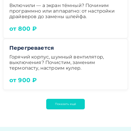
Включили — а экран тёмный? Починим
программно или аппаратно: от настройки
драйверов до замены шлейфа.
от 800 ₽
Перегревается
Горячий корпус, шумный вентилятор,
выключения? Почистим, заменим
термопасту, настроим кулер.
от 900 ₽
Показать ещё