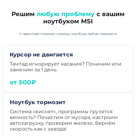
Решим
любую проблему
с вашим
ноутбуком MSI
С гарантией починим поломку ноутбука любой сложности
Курсор не двигается
Тачпад игнорирует касания? Починим или
заменим за 1 день.
от 500₽
Ноутбук тормозит
Система «виснет», программы грузятся
вечность? Почистим от мусора, настроим
автозагрузку, проверим железо. Вернём
скорость как с завода!