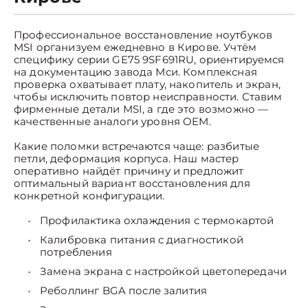
Профессиональное восстановление ноутбуков
MSI организуем ежедневно в Кирове. Учтём
специфику серии GE75 9SF691RU, ориентируемся
на документацию завода Мси. Комплексная
проверка охватывает плату, накопитель и экран,
чтобы исключить повтор неисправности. Ставим
фирменные детали MSI, а где это возможно —
качественные аналоги уровня OEM.
Какие поломки встречаются чаще: разбитые
петли, деформация корпуса. Наш мастер
оперативно найдёт причину и предложит
оптимальный вариант восстановления для
конкретной конфигурации.
Профилактика охлаждения с термокартой
Калибровка питания с диагностикой
потребления
Замена экрана с настройкой цветопередачи
Реболлинг BGA после залития