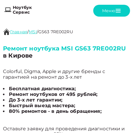
Ноутбук
Меню
Сервис
Главная
/
MSI
/
GS63 7RE002RU
Ремонт ноутбука MSI GS63 7RE002RU
в Кирове
Colorful, Digma, Apple и другие бренды с
гарантией на ремонт до 3-х лет
Бесплатная диагностика;
Ремонт ноутбуков от 495 рублей;
До 3-х лет гарантии;
Быстрый выезд мастера;
80% ремонтов - в день обращения;
Оставьте заявку для проведения диагностики и