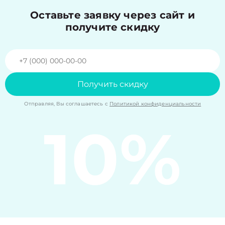
Оставьте заявку через сайт и
получите скидку
Получить скидку
Отправляя, Вы соглашаетесь с
Политикой конфиденциальности
10%