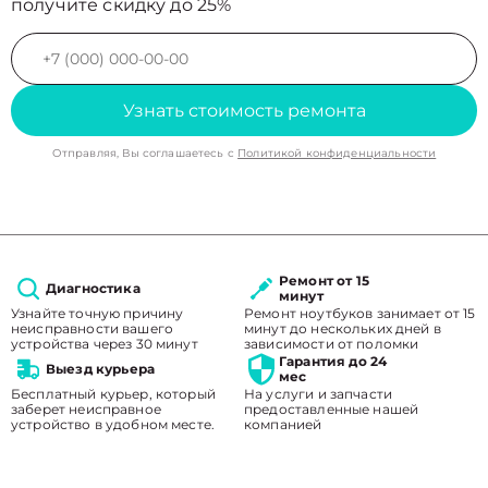
получите скидку до 25%
Узнать стоимость ремонта
Отправляя, Вы соглашаетесь с
Политикой конфиденциальности
Ремонт от 15
Диагностика
минут
Узнайте точную причину
Ремонт ноутбуков занимает от 15
неисправности вашего
минут до нескольких дней в
устройства через 30 минут
зависимости от поломки
Гарантия до 24
Выезд курьера
мес
Бесплатный курьер, который
На услуги и запчасти
заберет неисправное
предоставленные нашей
устройство в удобном месте.
компанией