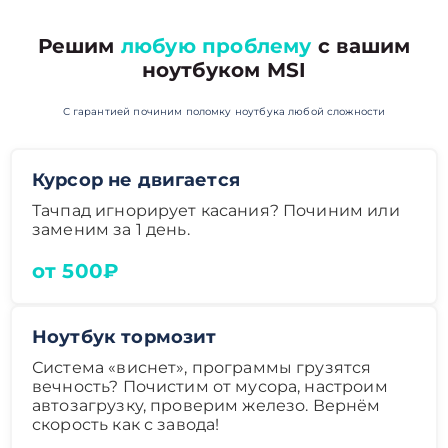
Решим
любую проблему
с вашим
ноутбуком MSI
С гарантией починим поломку ноутбука любой сложности
Курсор не двигается
Тачпад игнорирует касания? Починим или
заменим за 1 день.
от 500₽
Ноутбук тормозит
Система «виснет», программы грузятся
вечность? Почистим от мусора, настроим
автозагрузку, проверим железо. Вернём
скорость как с завода!