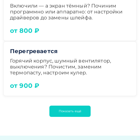
Включили — а экран тёмный? Починим
программно или аппаратно: от настройки
драйверов до замены шлейфа.
от 800 ₽
Перегревается
Горячий корпус, шумный вентилятор,
выключения? Почистим, заменим
термопасту, настроим кулер.
от 900 ₽
Показать ещё