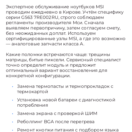
Экспертное обслуживание ноутбуков MSI
проводим ежедневно в Кирове. Учтём специфику
серии GS63 7RE002RU, строго соблюдаем
регламенты производителя Мси. Сначала
выявляем первопричину, затем согласуем смету,
без неожиданных доплат. Используем
сертифицированные узлы MSI, а где это возможно
— аналоговые запчасти класса A.
Какие поломки встречаются чаще: трещины
матрицы, битые пиксели. Сервисный специалист
точно определит модуль и предложит
оптимальный вариант восстановления для
конкретной конфигурации.
Замена термопасты и термопрокладок с
термокартой
Установка новой батареи с диагностикой
потребления
Замена экрана с проверкой ШИМ
Реболлинг BGA после перегрева
Ремонт кнопки питания с подбором языка