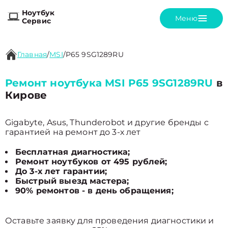
Ноутбук
Меню
Сервис
Главная
/
MSI
/
P65 9SG1289RU
Ремонт ноутбука MSI P65 9SG1289RU
в
Кирове
Gigabyte, Asus, Thunderobot и другие бренды с
гарантией на ремонт до 3-х лет
Бесплатная диагностика;
Ремонт ноутбуков от 495 рублей;
До 3-х лет гарантии;
Быстрый выезд мастера;
90% ремонтов - в день обращения;
Оставьте заявку для проведения диагностики и