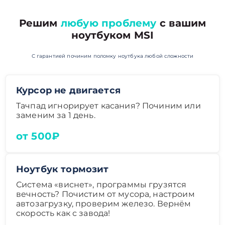
Решим
любую проблему
с вашим
ноутбуком MSI
С гарантией починим поломку ноутбука любой сложности
Курсор не двигается
Тачпад игнорирует касания? Починим или
заменим за 1 день.
от 500₽
Ноутбук тормозит
Система «виснет», программы грузятся
вечность? Почистим от мусора, настроим
автозагрузку, проверим железо. Вернём
скорость как с завода!