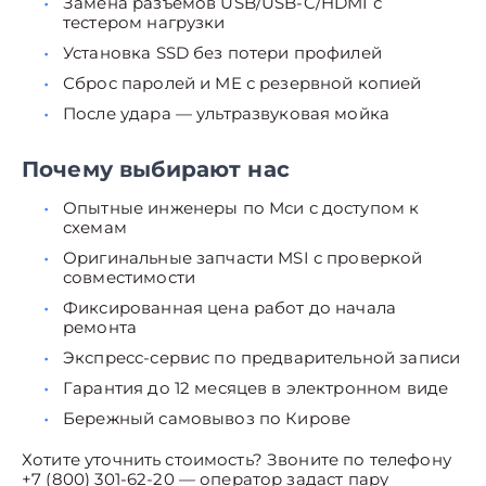
Замена разъёмов USB/USB-C/HDMI с
тестером нагрузки
Установка SSD без потери профилей
Сброс паролей и ME с резервной копией
После удара — ультразвуковая мойка
Почему выбирают нас
Опытные инженеры по Мси с доступом к
схемам
Оригинальные запчасти MSI с проверкой
совместимости
Фиксированная цена работ до начала
ремонта
Экспресс-сервис по предварительной записи
Гарантия до 12 месяцев в электронном виде
Бережный самовывоз по Кирове
Хотите уточнить стоимость? Звоните по телефону
+7 (800) 301-62-20 — оператор задаст пару