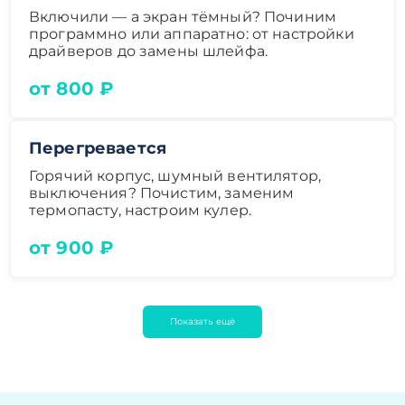
Включили — а экран тёмный? Починим
программно или аппаратно: от настройки
драйверов до замены шлейфа.
от 800 ₽
Перегревается
Горячий корпус, шумный вентилятор,
выключения? Почистим, заменим
термопасту, настроим кулер.
от 900 ₽
Показать ещё