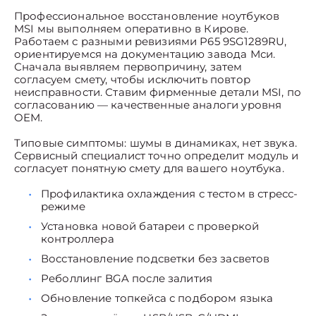
Профессиональное восстановление ноутбуков
MSI мы выполняем оперативно в Кирове.
Работаем с разными ревизиями P65 9SG1289RU,
ориентируемся на документацию завода Мси.
Сначала выявляем первопричину, затем
согласуем смету, чтобы исключить повтор
неисправности. Ставим фирменные детали MSI, по
согласованию — качественные аналоги уровня
OEM.
Типовые симптомы: шумы в динамиках, нет звука.
Сервисный специалист точно определит модуль и
согласует понятную смету для вашего ноутбука.
Профилактика охлаждения с тестом в стресс-
режиме
Установка новой батареи с проверкой
контроллера
Восстановление подсветки без засветов
Реболлинг BGA после залития
Обновление топкейса с подбором языка