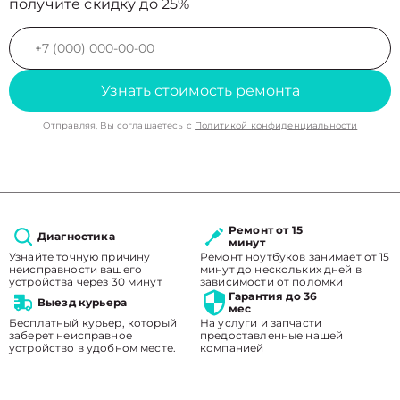
получите скидку до 25%
Узнать стоимость ремонта
Отправляя, Вы соглашаетесь с
Политикой конфиденциальности
Ремонт от 15
Диагностика
минут
Узнайте точную причину
Ремонт ноутбуков занимает от 15
неисправности вашего
минут до нескольких дней в
устройства через 30 минут
зависимости от поломки
Гарантия до 36
Выезд курьера
мес
Бесплатный курьер, который
На услуги и запчасти
заберет неисправное
предоставленные нашей
устройство в удобном месте.
компанией