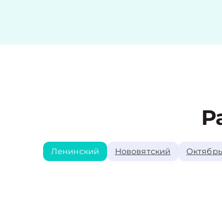
Р
Ленинский
Нововятский
Октябрь