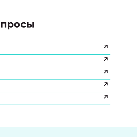
просы