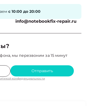
таем
с 10:00 до 20:00
info@notebookfix-repair.ru
сы?
фона, мы перезвоним за 15 минут
Отправить
итикой конфиденциальности