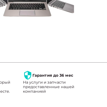
Гарантия до 36 мес
торый
На услуги и запчасти
предоставленные нашей
есте.
компанией