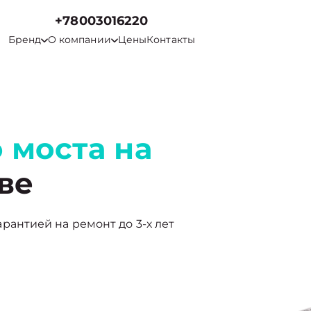
+78003016220
Бренд
О компании
Цены
Контакты
 моста на
ве
гарантией на ремонт до 3-х лет