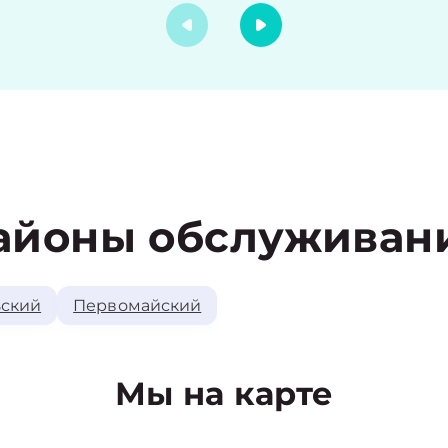
айоны обслуживан
ский
Первомайский
Мы на карте