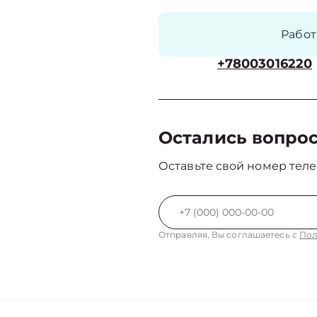
Рабо
+78003016220
Остались вопро
Оставьте свой номер теле
Отправляя, Вы соглашаетесь с
Пол