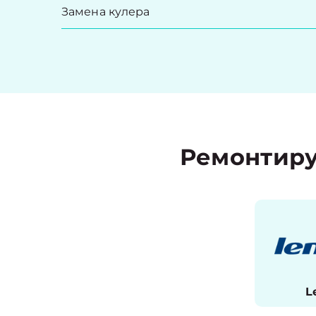
Замена кулера
Ремонтиру
L