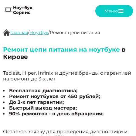
Ноутбук
Меню
Сервис
Главная
/
Ноутбук
/
Ремонт цепи питания
Ремонт цепи питания на ноутбуке
в
Кирове
Teclast, Hiper, Infinix и другие бренды с гарантией
на ремонт до 3-х лет
Бесплатная диагностика;
Ремонт ноутбуков от 450 рублей;
До 3-х лет гарантии;
Быстрый выезд мастера;
90% ремонтов - в день обращения;
Оставьте заявку для проведения диагностики и