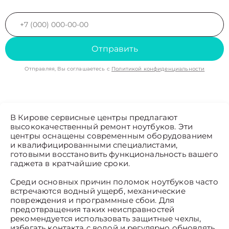
Отправить
Отправляя, Вы соглашаетесь с
Политикой конфиденциальности
В Кирове сервисные центры предлагают
высококачественный ремонт ноутбуков. Эти
центры оснащены современным оборудованием
и квалифицированными специалистами,
готовыми восстановить функциональность вашего
гаджета в кратчайшие сроки.
Среди основных причин поломок ноутбуков часто
встречаются водный ущерб, механические
повреждения и программные сбои. Для
предотвращения таких неисправностей
рекомендуется использовать защитные чехлы,
избегать контакта с водой и регулярно обновлять