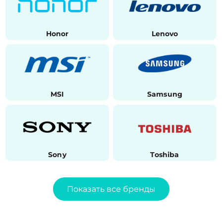
Honor
Lenovo
MSI
Samsung
Sony
Toshiba
Показать все бренды