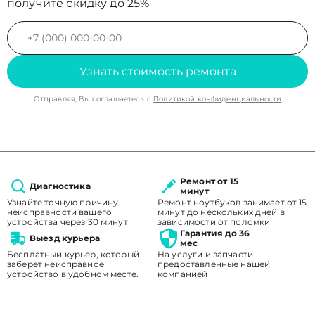
получите скидку до 25%
Узнать стоимость ремонта
Отправляя, Вы соглашаетесь с
Политикой конфиденциальности
Ремонт от 15
Диагностика
минут
Узнайте точную причину
Ремонт ноутбуков занимает от 15
неисправности вашего
минут до нескольких дней в
устройства через 30 минут
зависимости от поломки
Гарантия до 36
Выезд курьера
мес
Бесплатный курьер, который
На услуги и запчасти
заберет неисправное
предоставленные нашей
устройство в удобном месте.
компанией