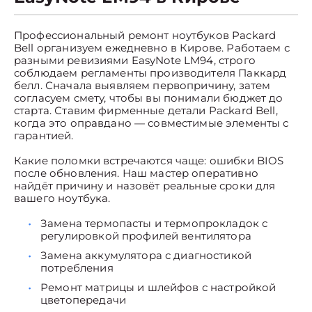
Профессиональный ремонт ноутбуков Packard
Bell организуем ежедневно в Кирове. Работаем с
разными ревизиями EasyNote LM94, строго
соблюдаем регламенты производителя Паккард
белл. Сначала выявляем первопричину, затем
согласуем смету, чтобы вы понимали бюджет до
старта. Ставим фирменные детали Packard Bell,
когда это оправдано — совместимые элементы с
гарантией.
Какие поломки встречаются чаще: ошибки BIOS
после обновления. Наш мастер оперативно
найдёт причину и назовёт реальные сроки для
вашего ноутбука.
Замена термопасты и термопрокладок с
регулировкой профилей вентилятора
Замена аккумулятора с диагностикой
потребления
Ремонт матрицы и шлейфов с настройкой
цветопередачи