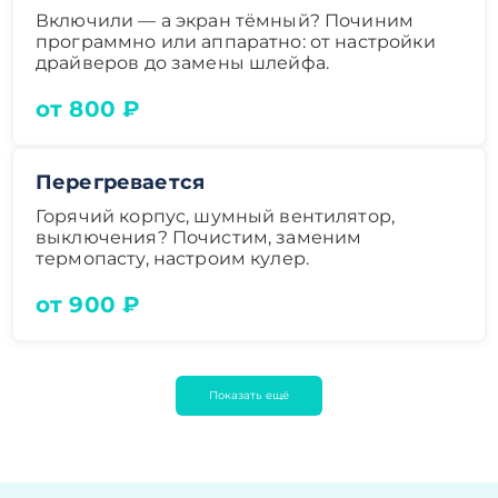
Включили — а экран тёмный? Починим
программно или аппаратно: от настройки
драйверов до замены шлейфа.
от 800 ₽
Перегревается
Горячий корпус, шумный вентилятор,
выключения? Почистим, заменим
термопасту, настроим кулер.
от 900 ₽
Показать ещё