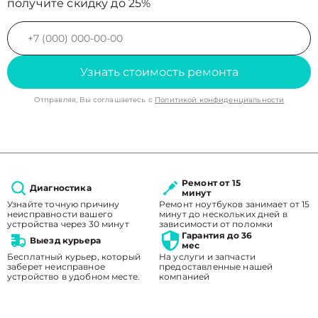
получите скидку до 25%
Узнать стоимость ремонта
Отправляя, Вы соглашаетесь с
Политикой конфиденциальности
Ремонт от 15
Диагностика
минут
Узнайте точную причину
Ремонт ноутбуков занимает от 15
неисправности вашего
минут до нескольких дней в
устройства через 30 минут
зависимости от поломки
Гарантия до 36
Выезд курьера
мес
Бесплатный курьер, который
На услуги и запчасти
заберет неисправное
предоставленные нашей
устройство в удобном месте.
компанией