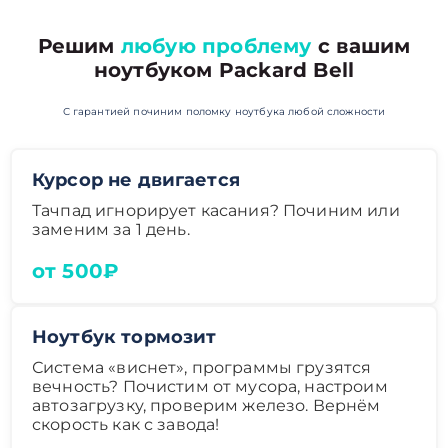
Решим
любую проблему
с вашим
ноутбуком Packard Bell
С гарантией починим поломку ноутбука любой сложности
Курсор не двигается
Тачпад игнорирует касания? Починим или
заменим за 1 день.
от 500₽
Ноутбук тормозит
Система «виснет», программы грузятся
вечность? Почистим от мусора, настроим
автозагрузку, проверим железо. Вернём
скорость как с завода!