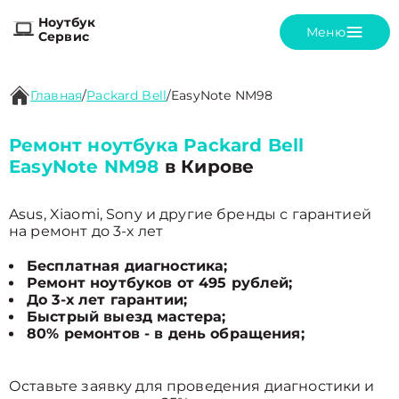
Ноутбук
Меню
Сервис
Главная
/
Packard Bell
/
EasyNote NM98
Ремонт ноутбука Packard Bell
EasyNote NM98
в Кирове
Asus, Xiaomi, Sony и другие бренды с гарантией
на ремонт до 3-х лет
Бесплатная диагностика;
Ремонт ноутбуков от 495 рублей;
До 3-х лет гарантии;
Быстрый выезд мастера;
80% ремонтов - в день обращения;
Оставьте заявку для проведения диагностики и