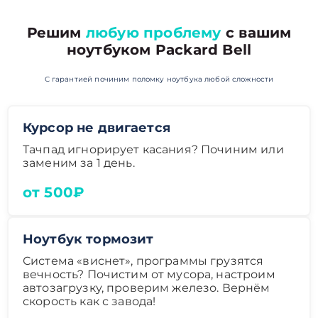
Решим
любую проблему
с вашим
ноутбуком Packard Bell
С гарантией починим поломку ноутбука любой сложности
Курсор не двигается
Тачпад игнорирует касания? Починим или
заменим за 1 день.
от 500₽
Ноутбук тормозит
Система «виснет», программы грузятся
вечность? Почистим от мусора, настроим
автозагрузку, проверим железо. Вернём
скорость как с завода!