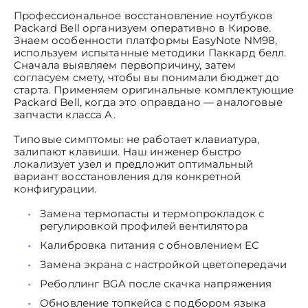
Профессиональное восстановление ноутбуков
Packard Bell организуем оперативно в Кирове.
Знаем особенности платформы EasyNote NM98,
используем испытанные методики Паккард белл.
Сначала выявляем первопричину, затем
согласуем смету, чтобы вы понимали бюджет до
старта. Применяем оригинальные комплектующие
Packard Bell, когда это оправдано — аналоговые
запчасти класса A.
Типовые симптомы: не работает клавиатура,
залипают клавиши. Наш инженер быстро
локализует узел и предложит оптимальный
вариант восстановления для конкретной
конфигурации.
Замена термопасты и термопрокладок с
регулировкой профилей вентилятора
Калибровка питания с обновлением EC
Замена экрана с настройкой цветопередачи
Реболлинг BGA после скачка напряжения
Обновление топкейса с подбором языка