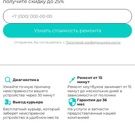
получите скидку до 25%
Узнать стоимость ремонта
Отправляя, Вы соглашаетесь с
Политикой конфиденциальности
Ремонт от 15
Диагностика
минут
Узнайте точную причину
Ремонт ноутбуков занимает от 15
неисправности вашего
минут до нескольких дней в
устройства через 30 минут
зависимости от поломки
Гарантия до 36
Выезд курьера
мес
Бесплатный курьер, который
На услуги и запчасти
заберет неисправное
предоставленные нашей
устройство в удобном месте.
компанией