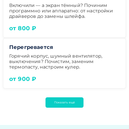
Включили — а экран тёмный? Починим
программно или аппаратно: от настройки
драйверов до замены шлейфа.
от 800 ₽
Перегревается
Горячий корпус, шумный вентилятор,
выключения? Почистим, заменим
термопасту, настроим кулер.
от 900 ₽
Показать ещё