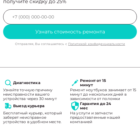
получите скидку до 25%
Узнать стоимость ремонта
Отправляя, Вы соглашаетесь с
Политикой конфиденциальности
Ремонт от 15
Диагностика
минут
Узнайте точную причину
Ремонт ноутбуков занимает от 15
неисправности вашего
минут до нескольких дней в
устройства через 30 минут
зависимости от поломки
Гарантия до 24
Выезд курьера
мес
Бесплатный курьер, который
На услуги и запчасти
заберет неисправное
предоставленные нашей
устройство в удобном месте.
компанией