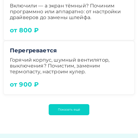
Включили — а экран тёмный? Починим
программно или аппаратно: от настройки
драйверов до замены шлейфа.
от 800 ₽
Перегревается
Горячий корпус, шумный вентилятор,
выключения? Почистим, заменим
термопасту, настроим кулер.
от 900 ₽
Показать ещё