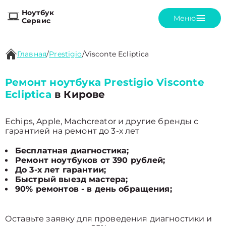
Ноутбук
Меню
Сервис
Главная
/
Prestigio
/
Visconte Ecliptica
Ремонт ноутбука Prestigio Visconte
Ecliptica
в Кирове
Echips, Apple, Machcreator и другие бренды с
гарантией на ремонт до 3-х лет
Бесплатная диагностика;
Ремонт ноутбуков от 390 рублей;
До 3-х лет гарантии;
Быстрый выезд мастера;
90% ремонтов - в день обращения;
Оставьте заявку для проведения диагностики и