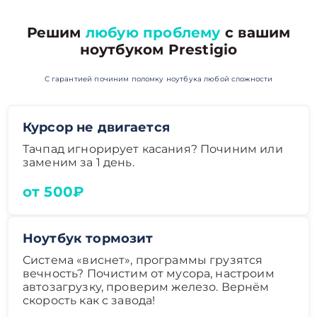
Решим
любую проблему
с вашим
ноутбуком Prestigio
С гарантией починим поломку ноутбука любой сложности
Курсор не двигается
Тачпад игнорирует касания? Починим или
заменим за 1 день.
от 500₽
Ноутбук тормозит
Система «виснет», программы грузятся
вечность? Почистим от мусора, настроим
автозагрузку, проверим железо. Вернём
скорость как с завода!