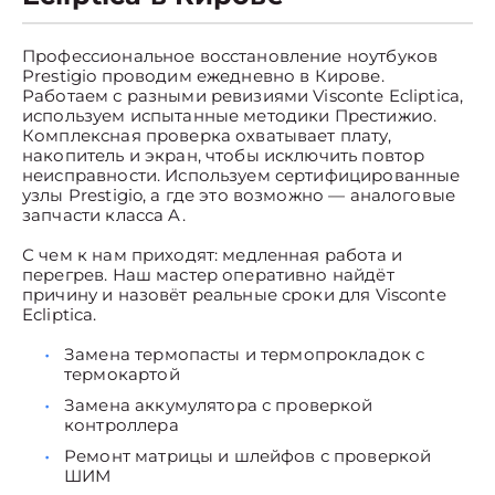
Профессиональное восстановление ноутбуков
Prestigio проводим ежедневно в Кирове.
Работаем с разными ревизиями Visconte Ecliptica,
используем испытанные методики Престижио.
Комплексная проверка охватывает плату,
накопитель и экран, чтобы исключить повтор
неисправности. Используем сертифицированные
узлы Prestigio, а где это возможно — аналоговые
запчасти класса A.
С чем к нам приходят: медленная работа и
перегрев. Наш мастер оперативно найдёт
причину и назовёт реальные сроки для Visconte
Ecliptica.
Замена термопасты и термопрокладок с
термокартой
Замена аккумулятора с проверкой
контроллера
Ремонт матрицы и шлейфов с проверкой
ШИМ