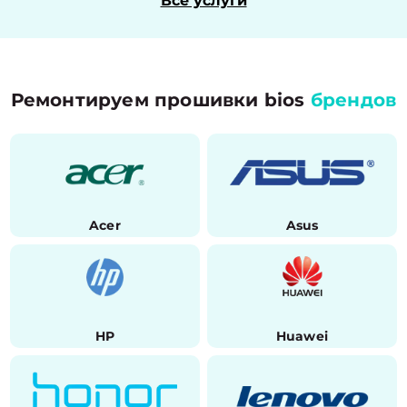
Все услуги
Ремонтируем прошивки bios
брендов
Acer
Asus
HP
Huawei