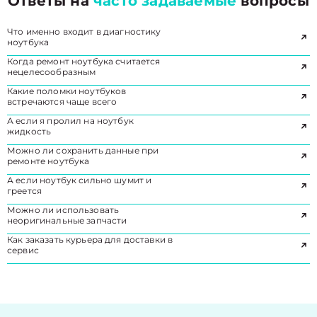
Ответы на
часто задаваемые
вопросы
Что именно входит в диагностику
ноутбука
Когда ремонт ноутбука считается
нецелесообразным
Какие поломки ноутбуков
встречаются чаще всего
А если я пролил на ноутбук
жидкость
Можно ли сохранить данные при
ремонте ноутбука
А если ноутбук сильно шумит и
греется
Можно ли использовать
неоригинальные запчасти
Как заказать курьера для доставки в
сервис