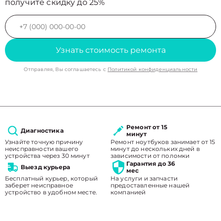
получите скидку до 25%
Узнать стоимость ремонта
Отправляя, Вы соглашаетесь с
Политикой конфиденциальности
Ремонт от 15
Диагностика
минут
Узнайте точную причину
Ремонт ноутбуков занимает от 15
неисправности вашего
минут до нескольких дней в
устройства через 30 минут
зависимости от поломки
Гарантия до 36
Выезд курьера
мес
Бесплатный курьер, который
На услуги и запчасти
заберет неисправное
предоставленные нашей
устройство в удобном месте.
компанией