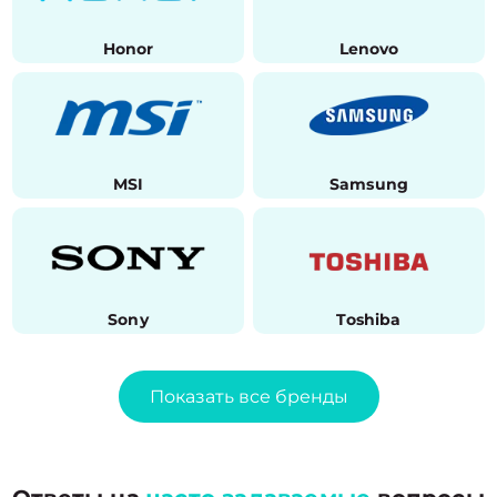
Honor
Lenovo
MSI
Samsung
Sony
Toshiba
Показать все бренды