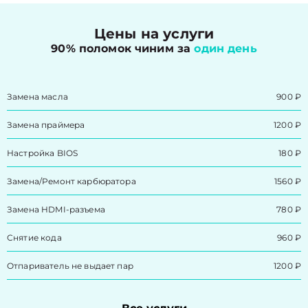
Цены на услуги
90% поломок чиним за
один день
Замена масла
900 ₽
Замена праймера
1200 ₽
Настройка BIOS
180 ₽
Замена/Pемонт карбюратора
1560 ₽
Замена HDMI-разъема
780 ₽
Снятие кода
960 ₽
Отпариватель не выдает пар
1200 ₽