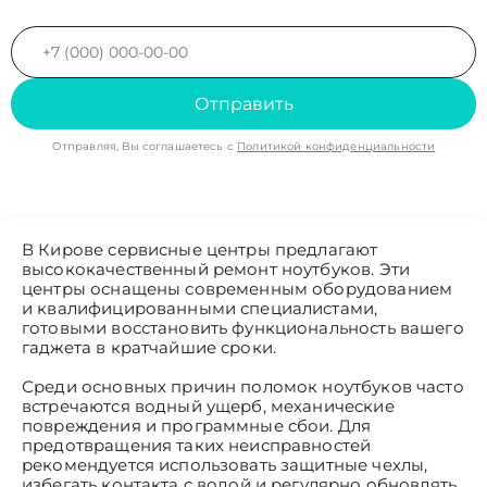
Отправить
Отправляя, Вы соглашаетесь с
Политикой конфиденциальности
В Кирове сервисные центры предлагают
высококачественный ремонт ноутбуков. Эти
центры оснащены современным оборудованием
и квалифицированными специалистами,
готовыми восстановить функциональность вашего
гаджета в кратчайшие сроки.
Среди основных причин поломок ноутбуков часто
встречаются водный ущерб, механические
повреждения и программные сбои. Для
предотвращения таких неисправностей
рекомендуется использовать защитные чехлы,
избегать контакта с водой и регулярно обновлять