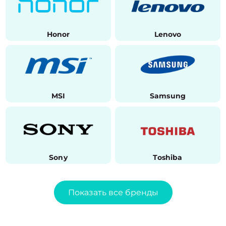
Honor
Lenovo
MSI
Samsung
Sony
Toshiba
Показать все бренды