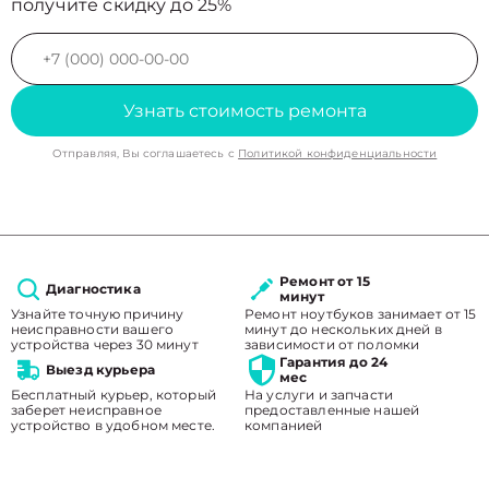
получите скидку до 25%
Узнать стоимость ремонта
Отправляя, Вы соглашаетесь с
Политикой конфиденциальности
Ремонт от 15
Диагностика
минут
Узнайте точную причину
Ремонт ноутбуков занимает от 15
неисправности вашего
минут до нескольких дней в
устройства через 30 минут
зависимости от поломки
Гарантия до 24
Выезд курьера
мес
Бесплатный курьер, который
На услуги и запчасти
заберет неисправное
предоставленные нашей
устройство в удобном месте.
компанией