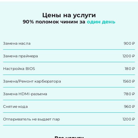
Цены на услуги
90% поломок чиним за
один день
Замена масла
900 ₽
Замена праймера
1200 ₽
Настройка BIOS
180 ₽
Замена/Pемонт карбюратора
1560 ₽
Замена HDMI-разъема
780 ₽
Снятие кода
960 ₽
Отпариватель не выдает пар
1200 ₽