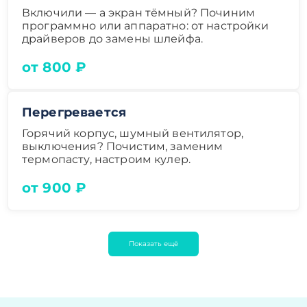
Включили — а экран тёмный? Починим
программно или аппаратно: от настройки
драйверов до замены шлейфа.
от 800 ₽
Перегревается
Горячий корпус, шумный вентилятор,
выключения? Почистим, заменим
термопасту, настроим кулер.
от 900 ₽
Показать ещё