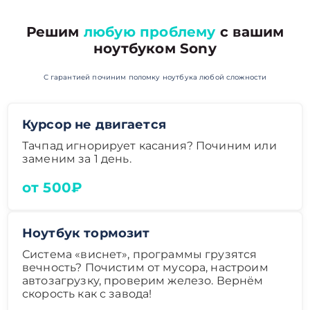
Решим
любую проблему
с вашим
ноутбуком Sony
С гарантией починим поломку ноутбука любой сложности
Курсор не двигается
Тачпад игнорирует касания? Починим или
заменим за 1 день.
от 500₽
Ноутбук тормозит
Система «виснет», программы грузятся
вечность? Почистим от мусора, настроим
автозагрузку, проверим железо. Вернём
скорость как с завода!