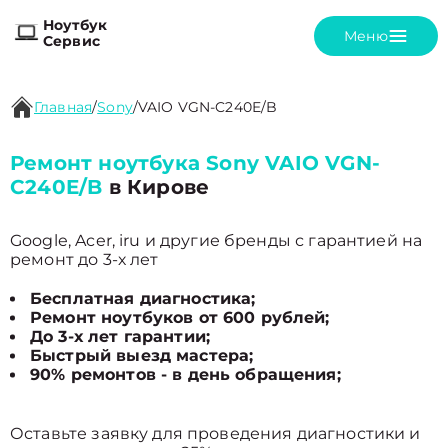
Ноутбук
Меню
Сервис
Главная
/
Sony
/
VAIO VGN-C240E/B
Ремонт ноутбука Sony VAIO VGN-
C240E/B
в Кирове
Google, Acer, iru и другие бренды с гарантией на
ремонт до 3-х лет
Бесплатная диагностика;
Ремонт ноутбуков от 600 рублей;
До 3-х лет гарантии;
Быстрый выезд мастера;
90% ремонтов - в день обращения;
Оставьте заявку для проведения диагностики и