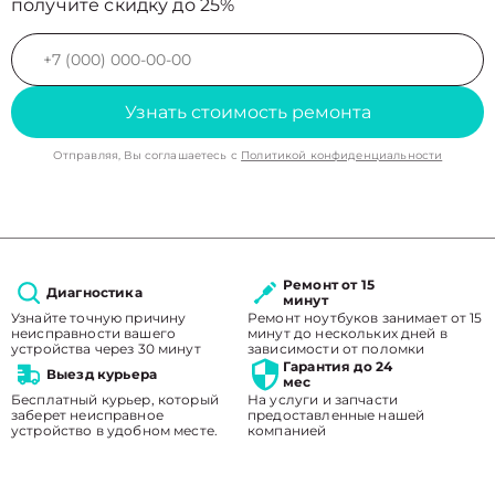
получите скидку до 25%
Узнать стоимость ремонта
Отправляя, Вы соглашаетесь с
Политикой конфиденциальности
Ремонт от 15
Диагностика
минут
Узнайте точную причину
Ремонт ноутбуков занимает от 15
неисправности вашего
минут до нескольких дней в
устройства через 30 минут
зависимости от поломки
Гарантия до 24
Выезд курьера
мес
Бесплатный курьер, который
На услуги и запчасти
заберет неисправное
предоставленные нашей
устройство в удобном месте.
компанией