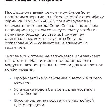
Профессиональный ремонт ноутбуков Sony
проводим оперативно в Кирове. Учтём специфику
серии VAIO VGN-C240E/B, ориентируемся на
документацию завода Сони. Сначала выявляем
первопричину, затем согласуем смету, чтобы вы
понимали бюджет до старта. Применяем
оригинальные комплектующие Sony, по
согласованию — совместимые элементы с
гарантией.
Типовые симптомы: не запускается или зависает
на логотипе. Наш инженер точно определит
модуль и назовёт реальные сроки для конкретной
конфигурации.
Профилактика охлаждения с тестом в стресс-
режиме
Установка новой батареи с диагностикой
потребления
Восстановление подсветки с настройкой
цветопередачи