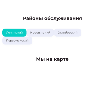
Районы обслуживания
Ленинский
Нововятский
Октябрьский
Первомайский
Мы на карте