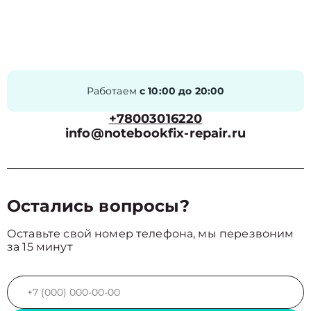
Работаем
с 10:00 до 20:00
+78003016220
info@notebookfix-repair.ru
Остались вопросы?
Оставьте свой номер телефона, мы перезвоним
за 15 минут