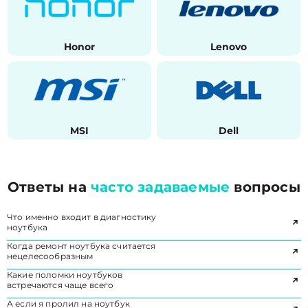
Honor
Lenovo
MSI
Dell
Ответы на
часто задаваемые
вопросы
Что именно входит в диагностику
ноутбука
Когда ремонт ноутбука считается
нецелесообразным
Какие поломки ноутбуков
встречаются чаще всего
А если я пролил на ноутбук