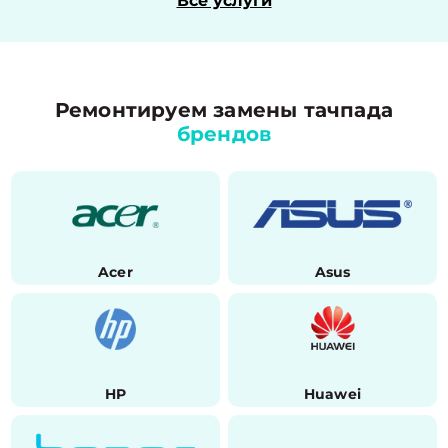
Все услуги
Ремонтируем замены тачпада
брендов
Acer
Asus
HP
Huawei