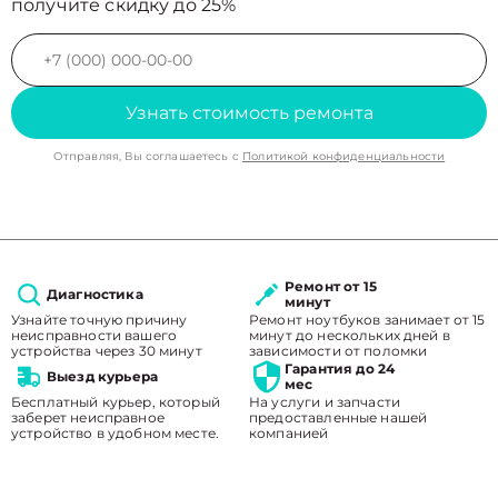
получите скидку до 25%
Узнать стоимость ремонта
Отправляя, Вы соглашаетесь с
Политикой конфиденциальности
Ремонт от 15
Диагностика
минут
Узнайте точную причину
Ремонт ноутбуков занимает от 15
неисправности вашего
минут до нескольких дней в
устройства через 30 минут
зависимости от поломки
Гарантия до 24
Выезд курьера
мес
Бесплатный курьер, который
На услуги и запчасти
заберет неисправное
предоставленные нашей
устройство в удобном месте.
компанией