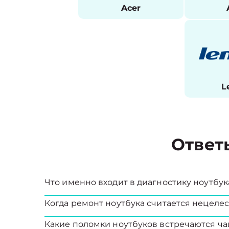
Acer
L
Ответ
Что именно входит в диагностику ноутбук
Когда ремонт ноутбука считается нецел
Какие поломки ноутбуков встречаются ча