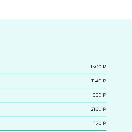
1500 ₽
1140 ₽
660 ₽
2160 ₽
420 ₽