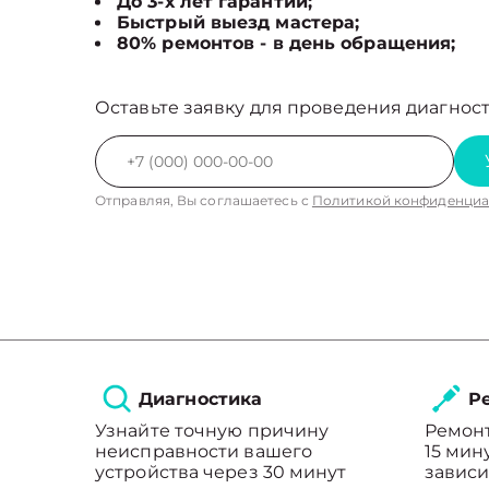
До 3-х лет гарантии;
Быстрый выезд мастера;
80% ремонтов - в день обращения;
Оставьте заявку для проведения диагност
Отправляя, Вы соглашаетесь с
Политикой конфиденциа
Диагностика
Ре
Узнайте точную причину
Ремонт
неисправности вашего
15 мин
устройства через 30 минут
зависи