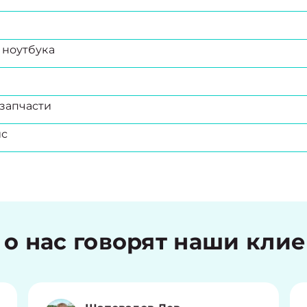
 ноутбука
запчасти
ис
 о нас говорят наши кли