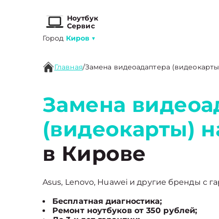
Ноутбук
Сервис
Город
Киров
▼
Главная
/
Замена видеоадаптера (видеокарты
Замена видеоа
(видеокарты) н
в Кирове
Asus, Lenovo, Huawei и другие бренды с га
Бесплатная диагностика;
Ремонт ноутбуков от 350 рублей;