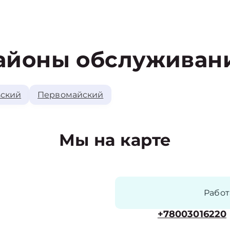
айоны обслуживан
ский
Первомайский
Мы на карте
Рабо
+78003016220