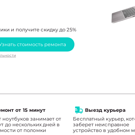
ики и получите скидку до 25%
Узнать стоимость ремонта
льности
монт от 15 минут
Выезд курьера
 ноутбуков занимает от
Бесплатный курьер, ко
ут до нескольких дней в
заберет неисправное
мости от поломки
устройство в удобном м