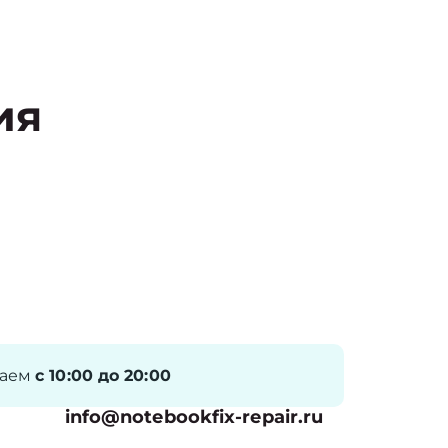
ия
таем
с 10:00 до 20:00
info@notebookfix-repair.ru