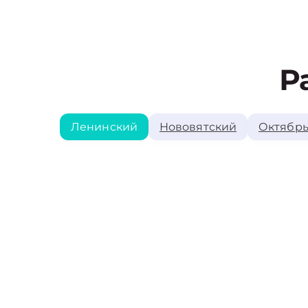
Р
Ленинский
Нововятский
Октябрь