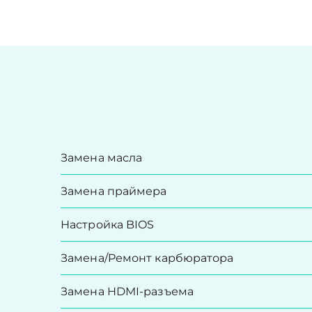
Замена масла
Замена праймера
Настройка BIOS
Замена/Pемонт карбюратора
Замена HDMI-разъема