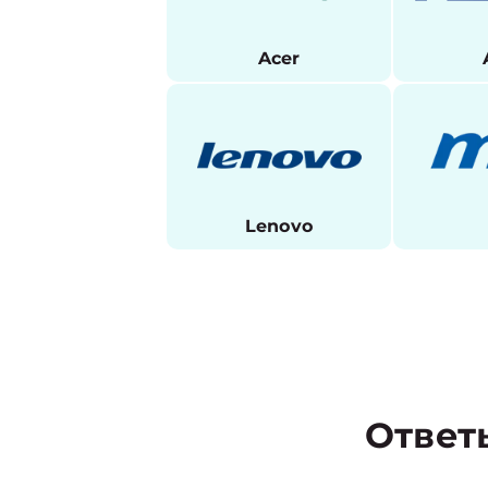
Acer
Lenovo
Ответ