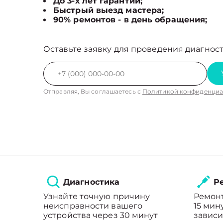
До 3-х лет гарантии;
Быстрый выезд мастера;
90% ремонтов - в день обращения;
Оставьте заявку для проведения диагност
Отправляя, Вы соглашаетесь с
Политикой конфиденциа
Диагностика
Ре
Узнайте точную причину
Ремонт
неисправности вашего
15 мин
устройства через 30 минут
зависи