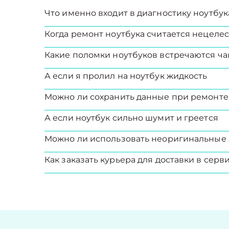
Что именно входит в диагностику ноутбук
Когда ремонт ноутбука считается нецел
Какие поломки ноутбуков встречаются ча
А если я пролил на ноутбук жидкость
Можно ли сохранить данные при ремонте
А если ноутбук сильно шумит и греется
Можно ли использовать неоригинальные 
Как заказать курьера для доставки в серв