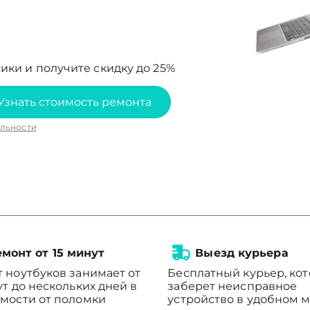
ики и получите скидку до 25%
Узнать стоимость ремонта
льности
монт от 15 минут
Выезд курьера
 ноутбуков занимает от
Бесплатный курьер, ко
ут до нескольких дней в
заберет неисправное
мости от поломки
устройство в удобном м