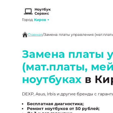
Ноутбук
Сервис
Город
Киров
▼
Главная
/
Замена платы управления (мат.плат
Замена платы 
(мат.платы, ме
ноутбуках
в Ки
DEXP, Asus, Irbis и другие бренды с гарант
Бесплатная диагностика;
Ремонт ноутбуков от 50 рублей;