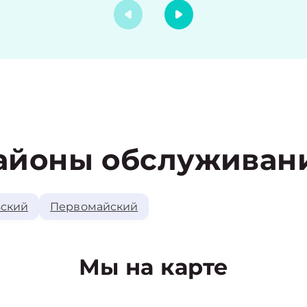
айоны обслуживан
ский
Первомайский
Мы на карте