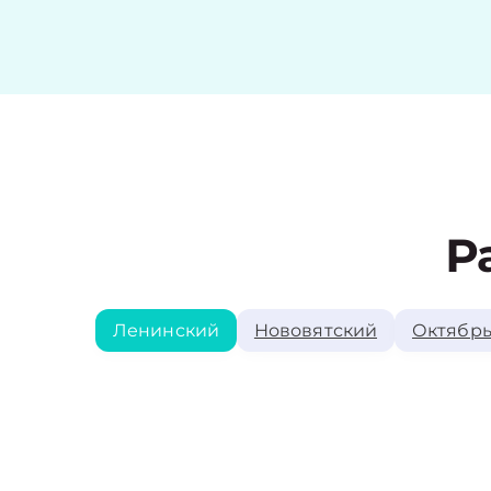
Р
Ленинский
Нововятский
Октябрь