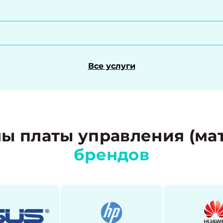
Все услуги
 платы управления (мат
брендов